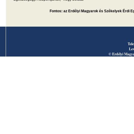
Fontos: az Erdélyi Magyarok és Székelyek Érdi E
Tele
Lev
© Erdélyi Magya